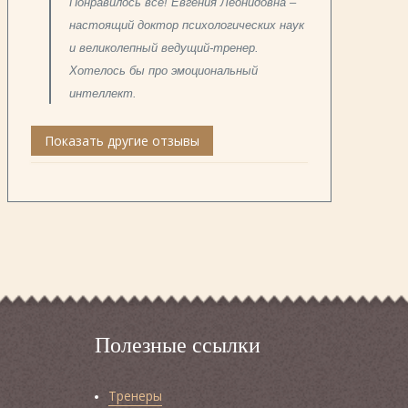
Понравилось всё! Евгения Леонидовна –
настоящий доктор психологических наук
и великолепный ведущий-тренер.
Хотелось бы про эмоциональный
интеллект.
Показать другие отзывы
Полезные ссылки
Тренеры