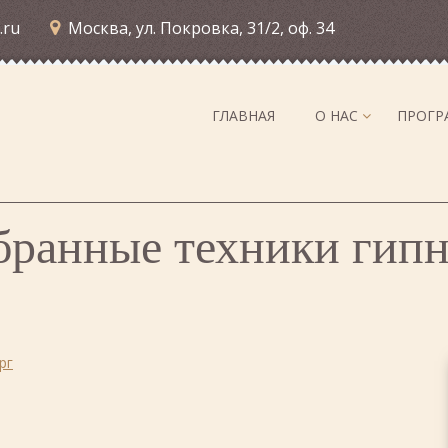
.ru
Москва, ул. Покровка, 31/2, оф. 34
ГЛАВНАЯ
О НАС
ПРОГ
бранные техники гипн
рг