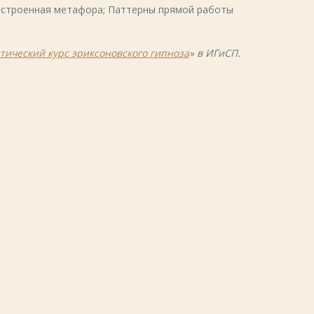
 встроенная метафора; Паттерны прямой работы
тический курс эриксоновского гипноза
» в ИГиСП.