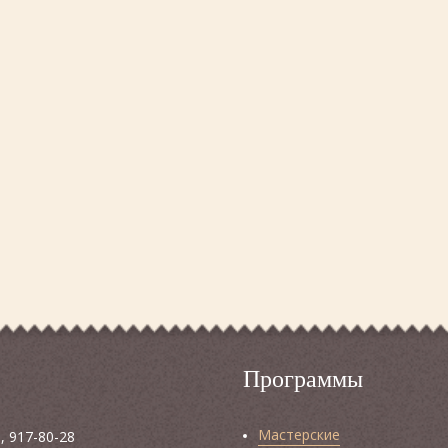
Программы
Мастерские
, 917-80-28