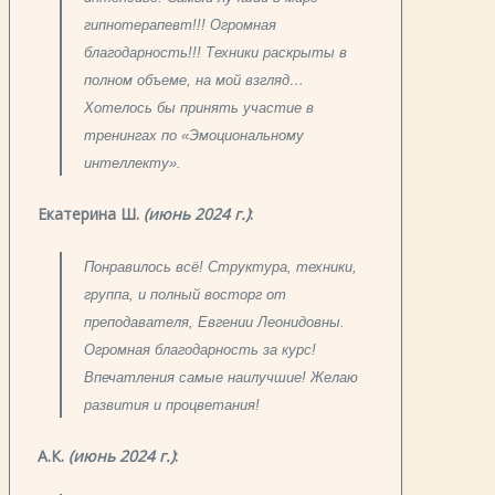
гипнотерапевт!!! Огромная
благодарность!!! Техники раскрыты в
полном объеме, на мой взгляд…
Хотелось бы принять участие в
тренингах по «Эмоциональному
интеллекту».
Екатерина Ш.
(июнь 2024 г.)
:
Понравилось всё! Структура, техники,
группа, и полный восторг от
преподавателя, Евгении Леонидовны.
Огромная благодарность за курс!
Впечатления самые наилучшие! Желаю
развития и процветания!
А.К.
(июнь 2024 г.)
: