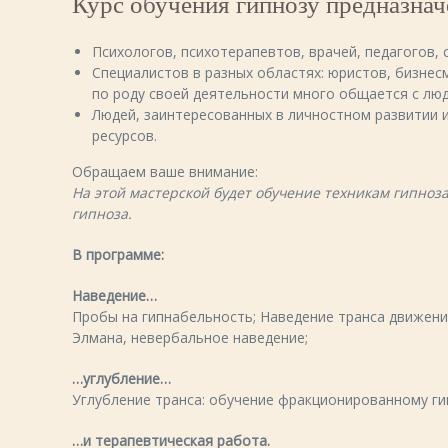
Курс обучения гипнозу предназнач
Психологов, психотерапевтов, врачей, педагогов,
Специалистов в разных областях: юристов, бизнес
по роду своей деятельности много общается с лю
Людей, заинтересованных в личностном развитии 
ресурсов.
Обращаем ваше внимание:
На этой мастерской будет обучение техникам гипноз
гипноза.
В программе:
Наведение…
Пробы на гипнабельность; Наведение транса движение
Элмана, невербальное наведение;
…углубление…
Углубление транса: обучение фракционированному гип
…и терапевтическая работа.