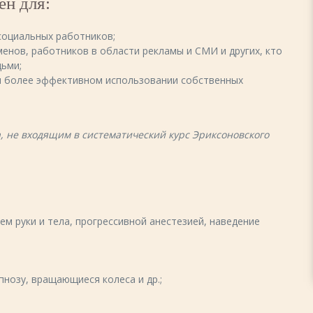
ен для:
 социальных работников;
менов, работников в области рекламы и СМИ и других, кто
дьми;
и более эффективном использовании собственных
а, не входящим в систематический курс Эриксоновского
м руки и тела, прогрессивной анестезией, наведение
нозу, вращающиеся колеса и др.;