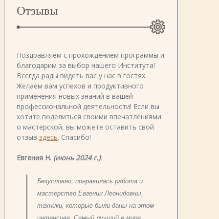
Отзывы
Поздравляем с прохождением программы и
благодарим за выбор нашего Института!
Всегда рады видеть вас у нас в гостях.
Желаем вам успехов и продуктивного
применения новых знаний в вашей
профессиональной деятельности! Если вы
хотите поделиться своими впечатлениями
о мастерской, вы можете оставить свой
отзыв
здесь
. Спасибо!
Евгения Н.
(июнь 2024 г.)
:
Безусловно, понравилась работа и
мастерство Евгении Леонидовны,
техники, которые были даны на этом
интенсиве. Самый лучший в мире