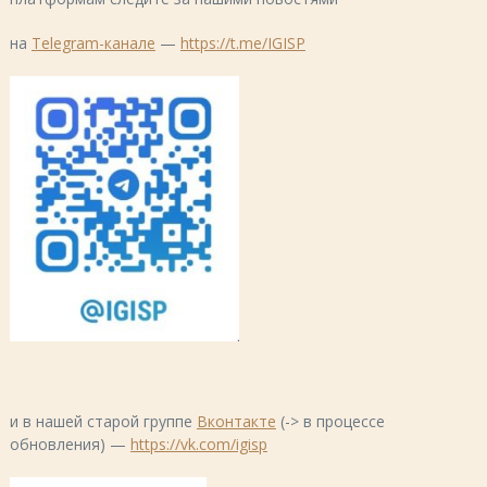
на
Telegram-канале
—
https://t.me/IGISP
и в нашей старой группе
Вконтакте
(-> в процессе
обновления) —
https://vk.com/igisp